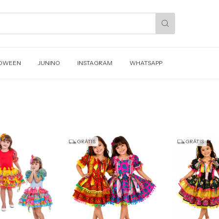
OWEEN
JUNINO
INSTAGRAM
WHATSAPP
GRÁTIS
GRÁTIS