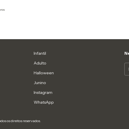
uros
Infantil
Ne
Adulto
Halloween
Junino
Instagram
WhatsApp
dos os direitos reservados.