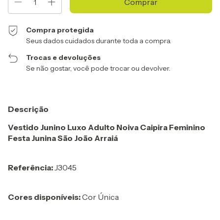
Compra protegida
Seus dados cuidados durante toda a compra.
Trocas e devoluções
Se não gostar, você pode trocar ou devolver.
Descrição
Vestido Junino Luxo Adulto Noiva Caipira Feminino
Festa Junina São João Arraiá
Referência:
J3045
Cores disponíveis:
Cor Única