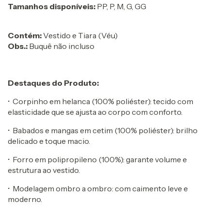
Tamanhos disponíveis:
PP, P, M, G, GG
Contém:
Vestido e Tiara (Véu)
Obs.:
Buquê não incluso
Destaques do Produto:
•⁠ ⁠Corpinho em helanca (100% poliéster): tecido com
elasticidade que se ajusta ao corpo com conforto.
•⁠ ⁠Babados e mangas em cetim (100% poliéster): brilho
delicado e toque macio.
•⁠ ⁠Forro em polipropileno (100%): garante volume e
estrutura ao vestido.
•⁠ ⁠Modelagem ombro a ombro: com caimento leve e
moderno.