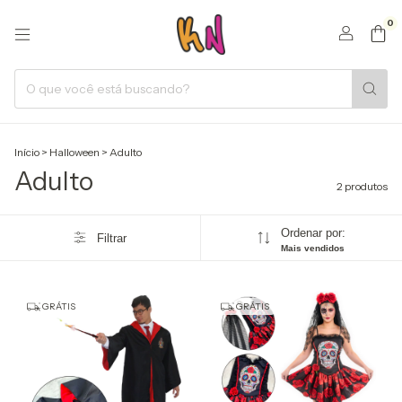
0
Início
>
Halloween
>
Adulto
Adulto
2 produtos
Ordenar por:
Filtrar
Mais vendidos
GRÁTIS
GRÁTIS