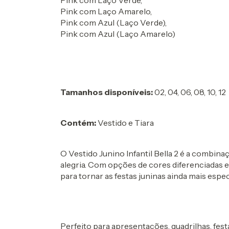
Pink com Laço Amarelo,
Pink com Azul (Laço Verde),
Pink com Azul (Laço Amarelo)
Tamanhos disponíveis:
02, 04, 06, 08, 10, 12
Contém:
Vestido e Tiara
O Vestido Junino Infantil Bella 2 é a combinaç
alegria. Com opções de cores diferenciadas e
para tornar as festas juninas ainda mais espec
Perfeito para apresentações, quadrilhas, fest