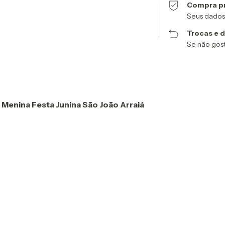
Compra p
Seus dados
Trocas e 
Se não gost
ra Menina Festa Junina São João Arraiá