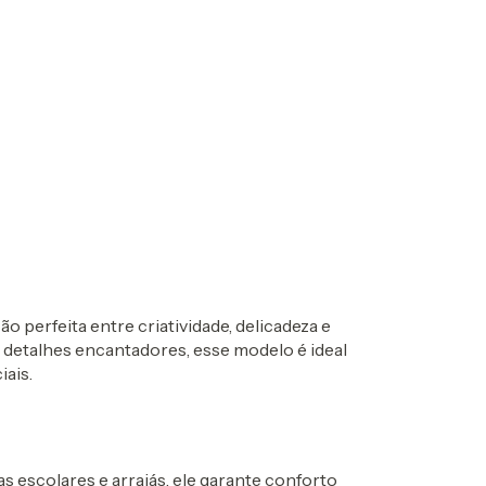
ão perfeita entre criatividade, delicadeza e
 detalhes encantadores, esse modelo é ideal
iais.
as escolares e arraiás, ele garante conforto