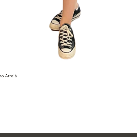
no Arraiá