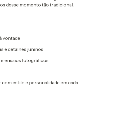
ros desse momento tão tradicional.
 à vontade
s e detalhes juninos
s e ensaios fotográficos
ar com estilo e personalidade em cada