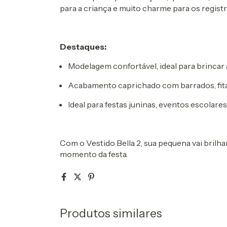
para a criança e muito charme para os regist
Destaques:
Modelagem confortável, ideal para brincar
Acabamento caprichado com barrados, fita
Ideal para festas juninas, eventos escolare
Com o Vestido Bella 2, sua pequena vai brilh
momento da festa.
Produtos similares