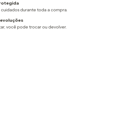
rotegida
 cuidados durante toda a compra.
devoluções
ar, você pode trocar ou devolver.