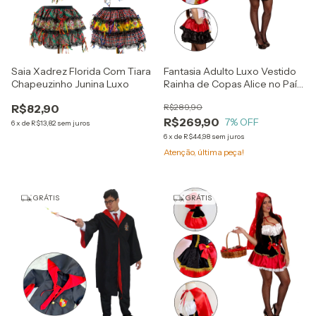
Saia Xadrez Florida Com Tiara
Fantasia Adulto Luxo Vestido
Chapeuzinho Junina Luxo
Rainha de Copas Alice no País
das Maravilhas
R$82,90
R$289,90
R$269,90
7
% OFF
6
x
de
R$13,82
sem juros
6
x
de
R$44,98
sem juros
Atenção, última peça!
GRÁTIS
GRÁTIS