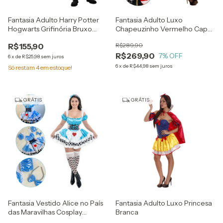
Fantasia Adulto Harry Potter
Fantasia Adulto Luxo
Hogwarts Grifinória Bruxo
Chapeuzinho Vermelho Capa
Festa
Capuz Cosplay Festa
R$155,90
R$289,90
R$269,90
7
% OFF
6
x
de
R$25,98
sem juros
6
x
de
R$44,98
sem juros
Só restam
4
em estoque!
GRÁTIS
GRÁTIS
Fantasia Vestido Alice no País
Fantasia Adulto Luxo Princesa
das Maravilhas Cosplay
Branca
Halloween Carnaval Festa