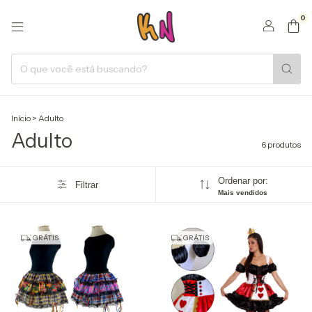
0
Início
>
Adulto
Adulto
6 produtos
Ordenar por:
Filtrar
Mais vendidos
GRÁTIS
GRÁTIS