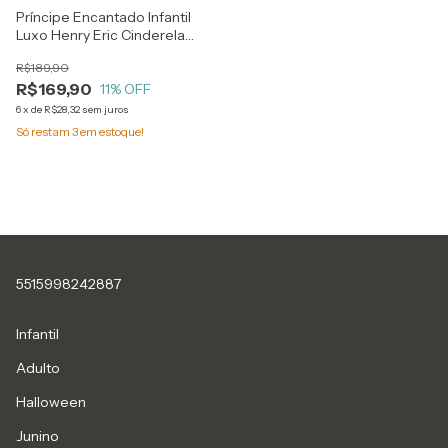
Príncipe Encantado Infantil
Luxo Henry Eric Cinderela
Ariel
R$189,90
R$169,90
11
% OFF
6
x
de
R$28,32
sem juros
Só restam
3
em estoque!
5515998242887
Infantil
Adulto
Halloween
Junino