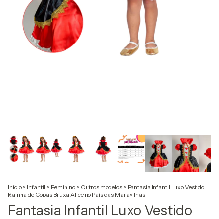
Início
>
Infantil
>
Feminino
>
Outros modelos
>
Fantasia Infantil Luxo Vestido
Rainha de Copas Bruxa Alice no País das Maravilhas
Fantasia Infantil Luxo Vestido