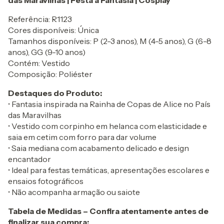
das Maravilhas | Festa à Fantasia | Cosplay
Referência: R1123
Cores disponíveis: Única
Tamanhos disponíveis: P (2-3 anos), M (4-5 anos), G (6-8
anos), GG (9-10 anos)
Contém: Vestido
Composição: Poliéster
Destaques do Produto:
• Fantasia inspirada na Rainha de Copas de Alice no País
das Maravilhas
• Vestido com corpinho em helanca com elasticidade e
saia em cetim com forro para dar volume
• Saia mediana com acabamento delicado e design
encantador
• Ideal para festas temáticas, apresentações escolares e
ensaios fotográficos
• Não acompanha armação ou saiote
Tabela de Medidas – Confira atentamente antes de
finalizar sua compra: