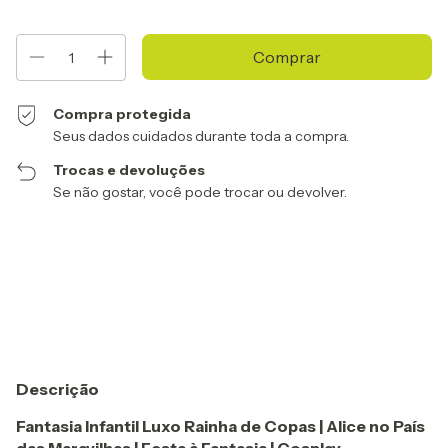
Compra protegida
Seus dados cuidados durante toda a compra.
Trocas e devoluções
Se não gostar, você pode trocar ou devolver.
Entregas para o CEP:
Alterar CEP
Calcular
Descrição
Fantasia Infantil Luxo Rainha de Copas | Alice no País