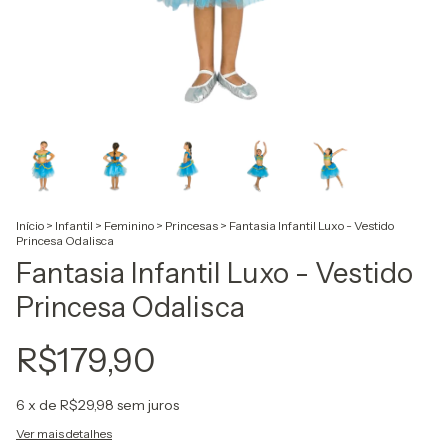
Início
>
Infantil
>
Feminino
>
Princesas
>
Fantasia Infantil Luxo - Vestido
Princesa Odalisca
Fantasia Infantil Luxo - Vestido
Princesa Odalisca
R$179,90
6
x de
R$29,98
sem juros
Ver mais detalhes