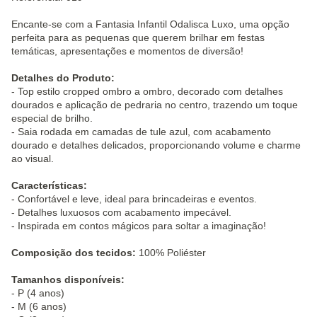
Encante-se com a Fantasia Infantil Odalisca Luxo, uma opção
perfeita para as pequenas que querem brilhar em festas
temáticas, apresentações e momentos de diversão!
Detalhes do Produto:
- Top estilo cropped ombro a ombro, decorado com detalhes
dourados e aplicação de pedraria no centro, trazendo um toque
especial de brilho.
- Saia rodada em camadas de tule azul, com acabamento
dourado e detalhes delicados, proporcionando volume e charme
ao visual.
Características:
- Confortável e leve, ideal para brincadeiras e eventos.
- Detalhes luxuosos com acabamento impecável.
- Inspirada em contos mágicos para soltar a imaginação!
Composição dos tecidos:
100% Poliéster
Tamanhos disponíveis:
- P (4 anos)
- M (6 anos)