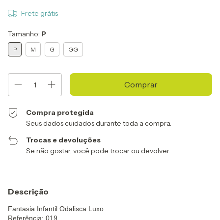
Frete grátis
Tamanho:
P
P
M
G
GG
Compra protegida
Seus dados cuidados durante toda a compra.
Trocas e devoluções
Se não gostar, você pode trocar ou devolver.
Descrição
Fantasia Infantil Odalisca Luxo
Referência: 019