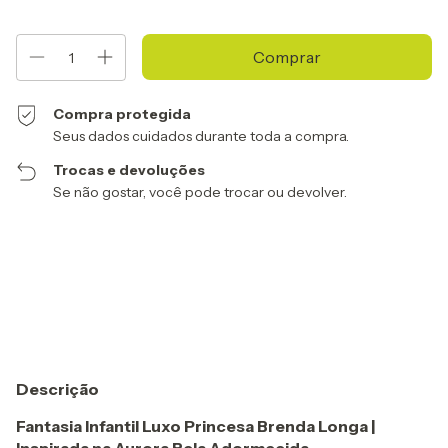
Compra protegida
Seus dados cuidados durante toda a compra.
Trocas e devoluções
Se não gostar, você pode trocar ou devolver.
Entregas para o CEP:
Alterar CEP
Calcular
Descrição
Fantasia Infantil Luxo Princesa Brenda Longa |