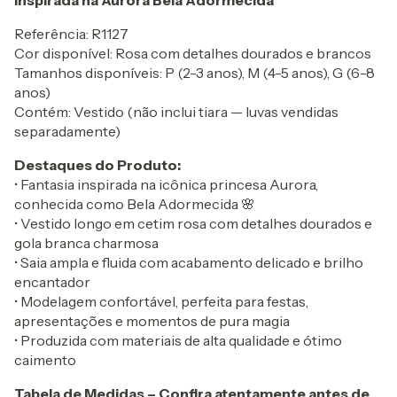
Inspirada na Aurora Bela Adormecida
Referência: R1127
Cor disponível: Rosa com detalhes dourados e brancos
Tamanhos disponíveis: P (2-3 anos), M (4-5 anos), G (6-8
anos)
Contém: Vestido (não inclui tiara — luvas vendidas
separadamente)
Destaques do Produto:
• Fantasia inspirada na icônica princesa Aurora,
conhecida como Bela Adormecida 🌸
• Vestido longo em cetim rosa com detalhes dourados e
gola branca charmosa
• Saia ampla e fluida com acabamento delicado e brilho
encantador
• Modelagem confortável, perfeita para festas,
apresentações e momentos de pura magia
• Produzida com materiais de alta qualidade e ótimo
caimento
Tabela de Medidas – Confira atentamente antes de