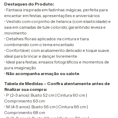
Destaques do Produto:
• Fantasia inspirada em fadinhas mágicas, perfeita para
encantar em festas, apresentações e aniversários
• Vestido com corpinho de helanca (com elasticidade) e
saia em camadas de tule colorido, garantindo leveza e
movimento
• Detalhes florais aplicados na cintura e tiara
combinando com o tema encantado
• Confortável, com acabamento delicado e toque suave,
ideal para brincar e dançar livremente
• Ideal para festas, ensaios fotográficos e momentos de
pura imaginação
•
Não acompanha armação ou saiote
Tabela de Medidas – Confira atentamente antes de
finalizar sua compra:
• P (2-3 anos): Busto 52 cm | Cintura 60 cm |
Comprimento 63 cm
• M (4-5 anos): Busto 56 cm | Cintura 66 cm |
Comprimento 68 cm