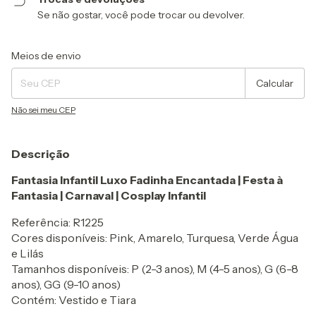
Se não gostar, você pode trocar ou devolver.
Entregas para o CEP:
Alterar CEP
Meios de envio
Calcular
Não sei meu CEP
Descrição
Fantasia Infantil Luxo Fadinha Encantada | Festa à
Fantasia | Carnaval | Cosplay Infantil
Referência: R1225
Cores disponíveis: Pink, Amarelo, Turquesa, Verde Água
e Lilás
Tamanhos disponíveis: P (2-3 anos), M (4-5 anos), G (6-8
anos), GG (9-10 anos)
Contém: Vestido e Tiara