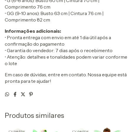
• G (6-8 anos): Busto 60 cm | Cintura 70 cm |
Comprimento 76 cm
• GG (9-10 anos): Busto 63 cm | Cintura 76 cm |
Comprimento 82 cm
Informações adicionais:
• Pronta entrega com envio em até 1 dia útil após a
confirmação do pagamento
• Garantia do vendedor: 7 dias após o recebimento
• Atenção: detalhes e tonalidades podem variar conforme
o lote
Em caso de dúvidas, entre em contato. Nossa equipe está
pronta para te ajudar!
Produtos similares
GRÁTIS
GRÁTIS